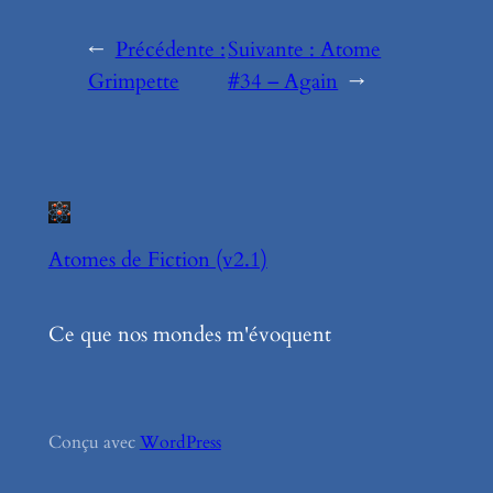
Alternative:
←
Précédente :
Suivante :
Atome
Grimpette
#34 – Again
→
Atomes de Fiction (v2.1)
Ce que nos mondes m'évoquent
Conçu avec
WordPress