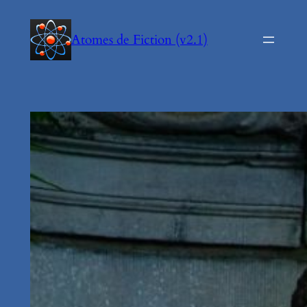
Aller
au
Atomes de Fiction (v2.1)
contenu