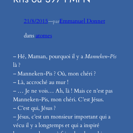
21/8/2015
—
Emmanuel Donnet
par
dans
atomes
– Hé, Maman, pourquoi il y a
Manneken-Pis
là ?
– Manneken-Pis ? Où, mon chéri ?
– Là, accroché au mur !
– … Je ne vois… Ah, là ! Mais ce n’est pas
Manneken-Pis, mon chéri. C’est Jésus.
– C’est qui, Jésus ?
– Jésus, c’est un monsieur important qui a
vécu il y a longtemps et qui a inspiré