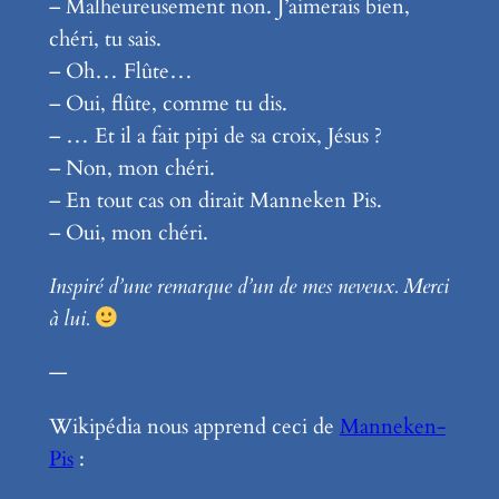
– Malheureusement non. J’aimerais bien,
chéri, tu sais.
– Oh… Flûte…
– Oui, flûte, comme tu dis.
– … Et il a fait pipi de sa croix, Jésus ?
– Non, mon chéri.
– En tout cas on dirait Manneken Pis.
– Oui, mon chéri.
Inspiré d’une remarque d’un de mes neveux. Merci
à lui.
—
Wikipédia nous apprend ceci de
Manneken-
Pis
: