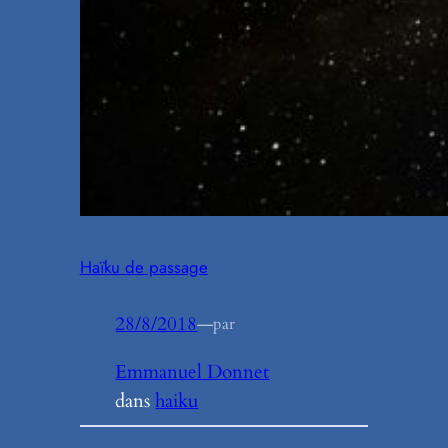
Haïku de passage
28/8/2018
—
par
Emmanuel Donnet
dans
haiku