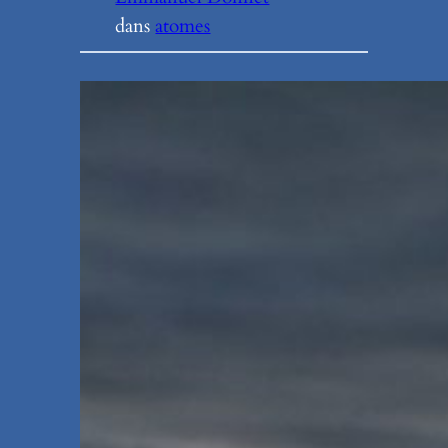
dans
atomes