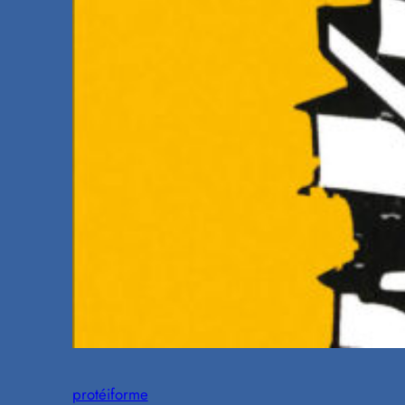
protéiforme