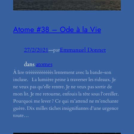
Atome #38 – Ode à la Vie
27/2/2021
—
Emmanuel Donnet
par
dans
atomes
À lire trèèèèèèèèèèès lentement avec la bande-son
incluse. La lumière peine à traverser les rideaux. Je
ne veux pas qu’elle rentre. Je ne veux pas sortir de
mon lit. Je me retourne, enfouis la tête sous l’oreiller.
Pourquoi me lever ? Ce qui m’attend ne m’enchante
guère. Dix milles tâches insignifiantes d’une urgence
toute…