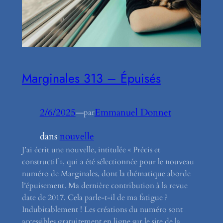
Marginales 313 – Épuisés
2/6/2025
—
Emmanuel Donnet
par
dans
nouvelle
J’ai écrit une nouvelle, intitulée « Précis et
constructif », qui a été sélectionnée pour le nouveau
numéro de Marginales, dont la thématique aborde
l’épuisement. Ma dernière contribution à la revue
date de 2017. Cela parle-t-il de ma fatigue ?
Indubitablement ! Les créations du numéro sont
accessibles gratuitement en ligne sur le site de la