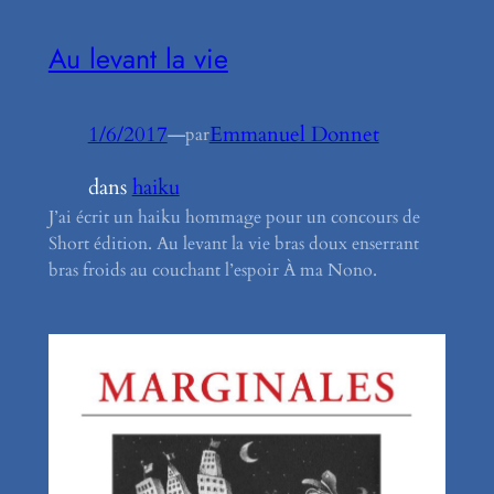
Au levant la vie
1/6/2017
—
Emmanuel Donnet
par
dans
haiku
J’ai écrit un haiku hommage pour un concours de
Short édition. Au levant la vie bras doux enserrant
bras froids au couchant l’espoir À ma Nono.