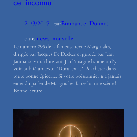
cet inconnu
21/3/2017
—
Emmanuel Donnet
par
dans
news
, 
nouvelle
Le numéro 295 de la fameuse revue Marginales,
dirigée par Jacques De Decker et guidée par Jean
Jauniaux, sort à l’instant. J’ai l’insigne honneur d’y
voir publié un texte, “Dura lex…”. À acheter dans
toute bonne épicerie. Si votre poissonnier n’a jamais
entendu parler de Marginales, faites lui une scène !
Bonne lecture.