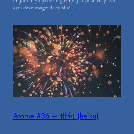
un jour, il y a pas si longtemps, j’ai vu sa tête passer
dans des messages d’actualité.…
Atome #36 – 俳句 (haiku)